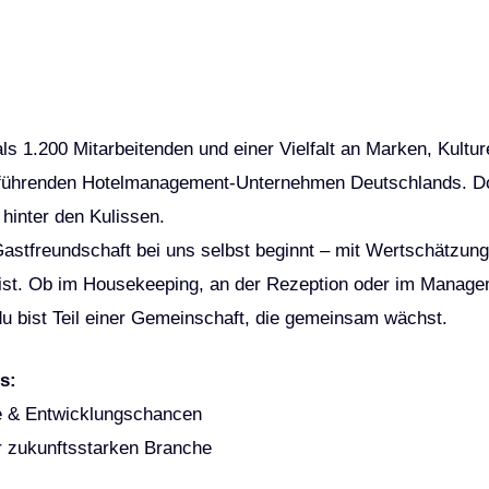
ls 1.200 Mitarbeitenden und einer Vielfalt an Marken, Kultur
führenden Hotelmanagement-Unternehmen Deutschlands. Do
inter den Kulissen.
astfreundschaft bei uns selbst beginnt – mit Wertschätzun
ist. Ob im Housekeeping, an der Rezeption oder im Managem
u bist Teil einer Gemeinschaft, die gemeinsam wächst.
s:
ge & Entwicklungschancen
er zukunftsstarken Branche