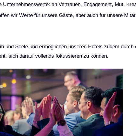
e Unternehmenswerte: an Vertrauen, Engagement, Mut, Kreat
haffen wir Werte für unsere Gäste, aber auch für unsere Mita
eib und Seele und ermöglichen unseren Hotels zudem durch e
t, sich darauf vollends fokussieren zu können.