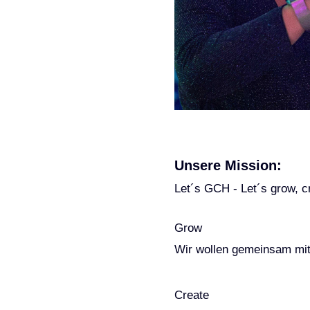
Unsere Mission:
Let´s GCH - Let´s grow, c
Grow
Wir wollen gemeinsam mit 
Create