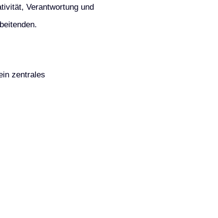
ivität, Verantwortung und
rbeitenden.
in zentrales