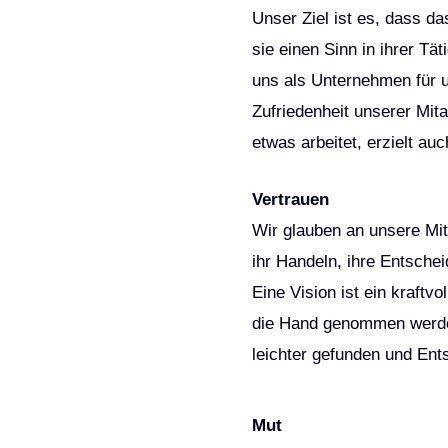
Unser Ziel ist es, dass da
sie einen Sinn in ihrer T
uns als Unternehmen für u
Zufriedenheit unserer Mit
etwas arbeitet, erzielt au
Vertrauen
Wir glauben an unsere Mit
ihr Handeln, ihre Entsche
Eine Vision ist ein kraftv
die Hand genommen werden
leichter gefunden und Ents
Mut