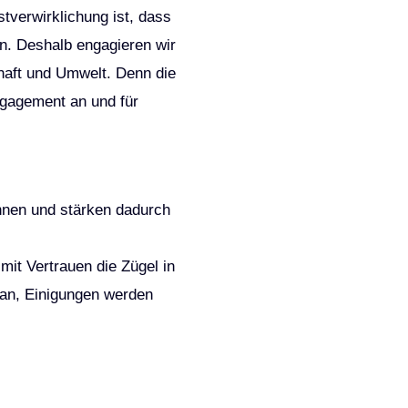
stverwirklichung ist, dass
en. Deshalb engagieren wir
chaft und Umwelt.
Denn die
ngagement an und für
önnen und stärken dadurch
 mit Vertrauen die Zügel in
an, Einigungen werden