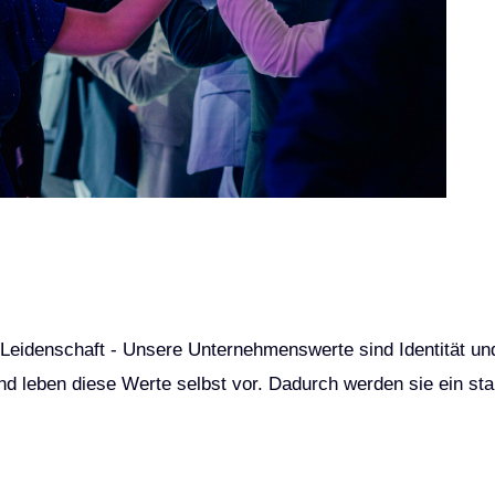
 Leidenschaft - Unsere Unternehmenswerte sind Identität u
und leben diese Werte selbst vor. Dadurch werden sie ein st