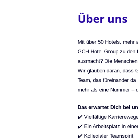
Über uns
Mit über 50 Hotels, mehr a
GCH Hotel Group zu den 
ausmacht? Die Menschen h
Wir glauben daran, dass G
Team, das füreinander da 
mehr als eine Nummer – d
Das erwartet Dich bei un
✔️ Vielfältige Karrierewe
✔️ Ein Arbeitsplatz in ein
✔️ Kollegialer Teamspirit