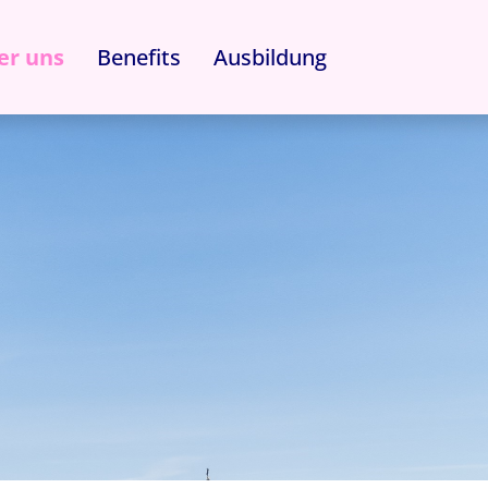
er uns
Benefits
Ausbildung