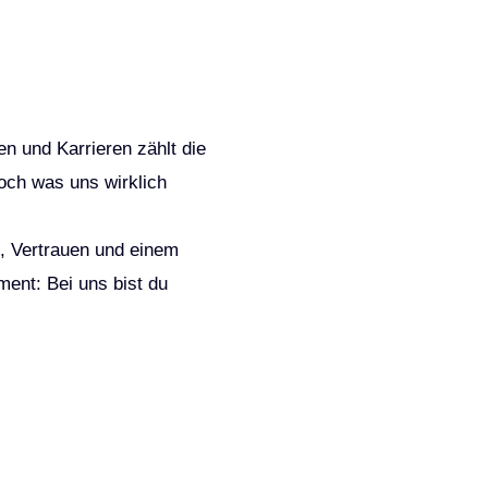
en und Karrieren zählt die
ch was uns wirklich
g, Vertrauen und einem
ent: Bei uns bist du