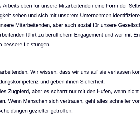
s Arbeitsleben für unsere Mitarbeitenden eine Form der Selb
ätigkeit sehen und sich mit unserem Unternehmen identifizier
nsere Mitarbeitenden, aber auch sozial für unsere Gesells
arbeitenden führt zu beruflichem Engagement und wer mit E
ch bessere Leistungen.
arbeitenden. Wir wissen, dass wir uns auf sie verlassen k
idungskompetenz und geben ihnen Sicherheit.
olles Zugpferd, aber es scharrt nur mit den Hufen, wenn nicht
. Wenn Menschen sich vertrauen, geht alles schneller vor
cheidungen gezielter getroffen.