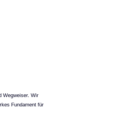
nd Wegweiser. Wir
arkes Fundament für