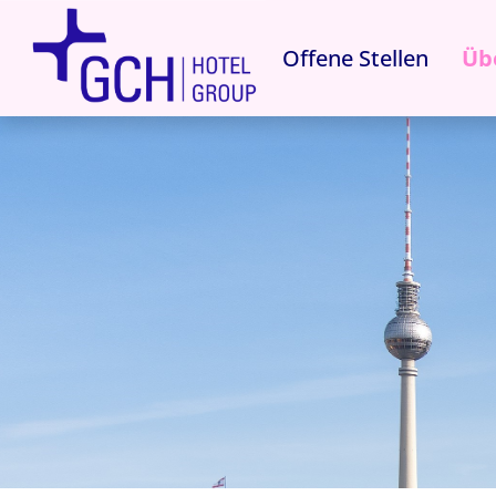
Offene Stellen
Üb