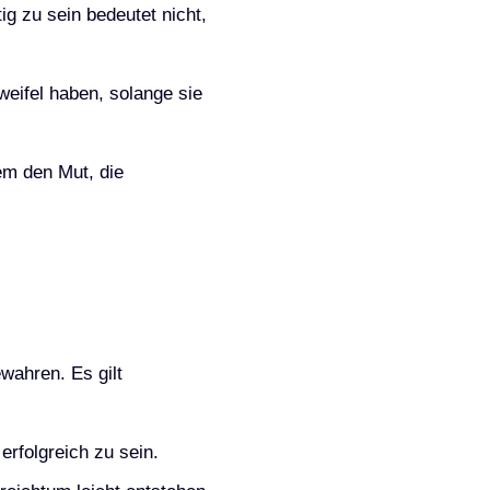
ig zu sein bedeutet nicht,
weifel haben, solange sie
em den Mut, die
ewahren. Es gilt
 erfolgreich zu sein.